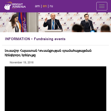
am
|
en
|
ru
Toggl
navig
INFORMATION
• Fundraising events
Լուսավոր Հայաստան Կուսակցության դրամահայթայթման
հինգերորդ երեկույթը
November 19, 2016