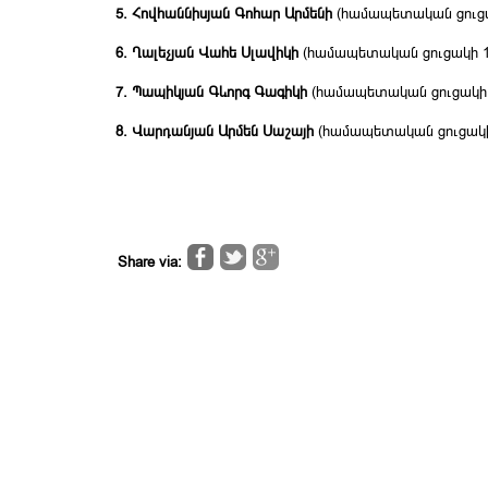
5. Հովհաննիսյան
Գոհար
Արմենի
(համապետական ցուցա
6. Ղալեչյան
Վահե
Սլավիկի
(համապետական ցուցակի 1
7. Պապիկյան
Գևորգ
Գագիկի
(համապետական ցուցակի 
8. Վարդանյան Արմեն
Սաշայի
(համապետական ցուցակի
Share via: