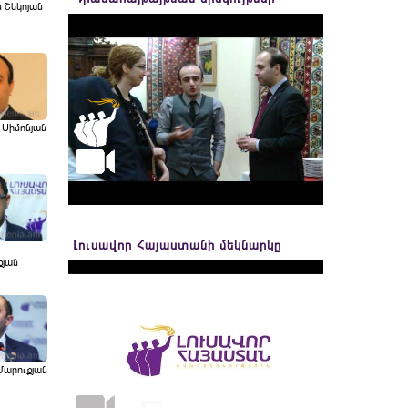
ն Շեկոյան
 Սիմոնյան
Լուսավոր Հայաստանի մեկնարկը
քյան
Մարուքյան