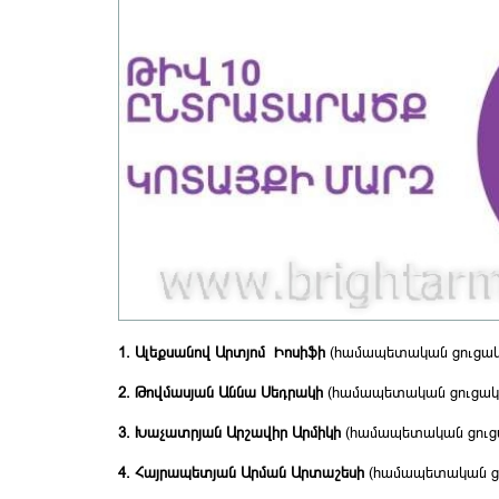
1. Ալեքսանով
Արտյոմ
Իոսիֆի
(համապետական ցուցակի
2. Թովմասյան
Աննա
Սեդրակի
(համապետական ցուցակի
3. Խաչատրյան
Արշավիր
Արմիկի
(համապետական ցուցա
4. Հայրապետյան
Արման
Արտաշեսի
(համապետական ցո