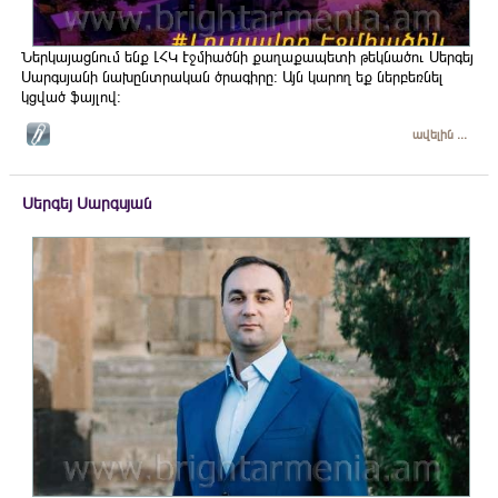
Ներկայացնում ենք ԼՀԿ Էջմիածնի քաղաքապետի թեկնածու Սերգեյ
Սարգսյանի նախընտրական ծրագիրը։ Այն կարող եք ներբեռնել
կցված ֆայլով։
ավելին ...
Սերգեյ Սարգսյան