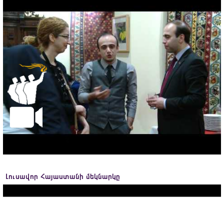
Լուսավոր Հայաստանի մեկնարկը