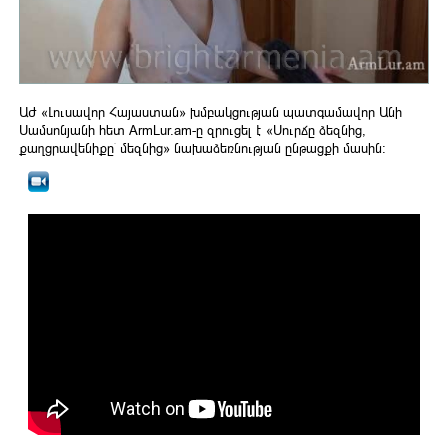
ԱԺ «Լուսավոր Հայաստան» խմբակցության պատգամավոր Անի
Սամսոնյանի հետ ArmLur.am-ը զրուցել է «Սուրճը ձեզնից,
քաղցրավենիքը՝ մեզնից» նախաձեռնության ընթացքի մասին: