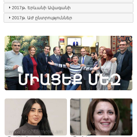
2017թ․ Երևանի Ավագանի
2017թ. ԱԺ ընտրություններ