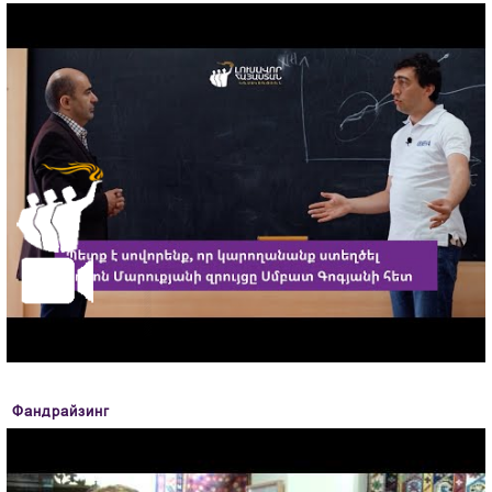
Фандрайзинг