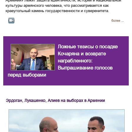
Армения» лежит защита идентичности, истории и национальной
культуры армянского человека, что рассматривается как
краеугольный камень государственности и суверенитета.
более ...
Ложные тезисы о посадке
Кочаряна и возврате
награбленного:
Выпрашивание голосов
перед выборами
Эрдоган, Лукашенко, Алиев на выборах в Армении