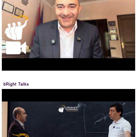
bRight Talks