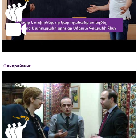
Фандрайзинг