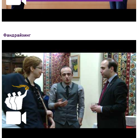
Фандрайзинг