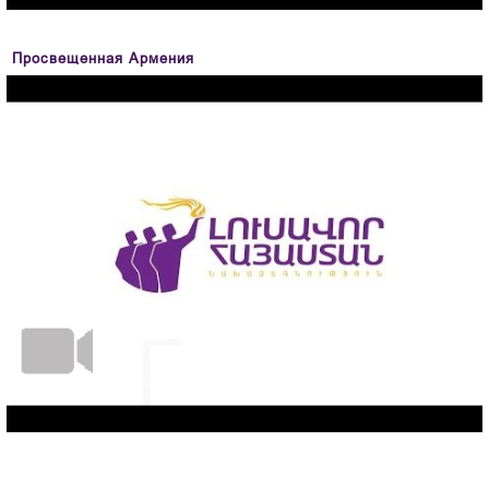
Просвещенная Армения