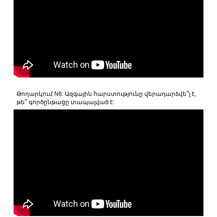
Թողարկում N6: Ազգային հարստությունը վերադարձվե՞լ է,
թե՞ գործընթացը տապալված է: