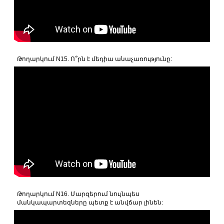
Թողարկում N15. Ո՞րն է մեդիա անաչառությունը:
Թողարկում N16. Մարզերում նույնպես
մանկապարտեզները պետք է անվճար լինեն: