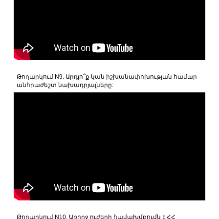
Թողարկում N9. Արդյո՞ք կան իշխանափոխության համար
անհրաժեշտ նախադրյալները:
Թողարկում N10. Առողջ ուժերի համախմբումն է ՀՀ