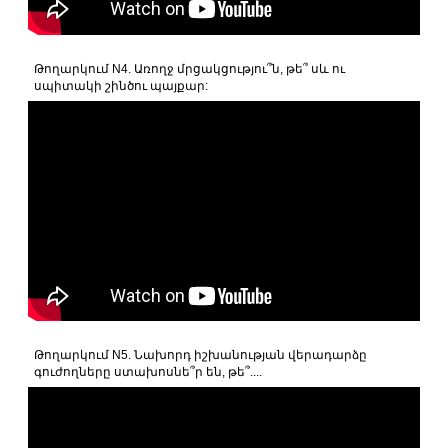
Թողարկում N4. Առողջ մրցակցությու՞ն, թե՞ սև ու
սպիտակի շինծու պայքար:
Թողարկում N5. Նախորդ իշխանության վերադարձը
գուժողները ստախոսնե՞ր են, թե՞....