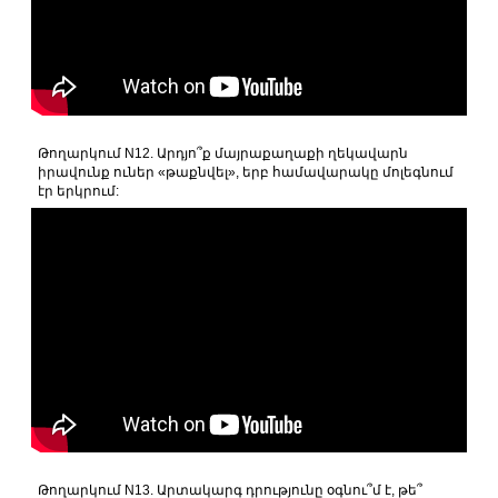
Թողարկում N12. Արդյո՞ք մայրաքաղաքի ղեկավարն
իրավունք ուներ «թաքնվել», երբ համավարակը մոլեգնում
էր երկրում:
Թողարկում N13. Արտակարգ դրությունը օգնու՞մ է, թե՞