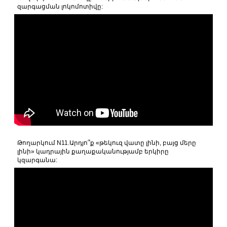
զարգացման լոկոմոտիվը:
Թողարկում N11.Արդյո՞ք «թեկուզ վատը լինի, բայց մերը
լինի» կադրային քաղաքականությամբ երկիրը
կզարգանա: