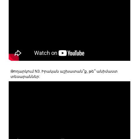
Թողարկում N3. Իրական աշխատան՞ք, թե՞ անիմաստ
տեսարաններ: