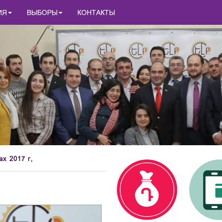
ИЯ
ВЫБОРЫ
КОНТАКТЫ
х 2017 г,