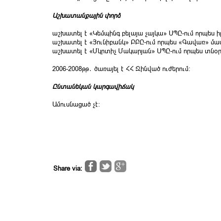
Աշխատանքային փորձ
աշխատել է «Կեմպինգ բելայա չայկա» ՍՊԸ-ում որպես 
աշխատել է «Յունիբանկ» ԲԲԸ-ում որպես «Գավառ» մա
աշխատել է «Մկրտիչ Մակարյան» ՍՊԸ-ում որպես տնօր
2006-2008թթ․ ծառայել է ՀՀ Զինված ուժերում։
Ընտանեկան կարգավիճակ
Ամուսնացած չէ։
Share via: