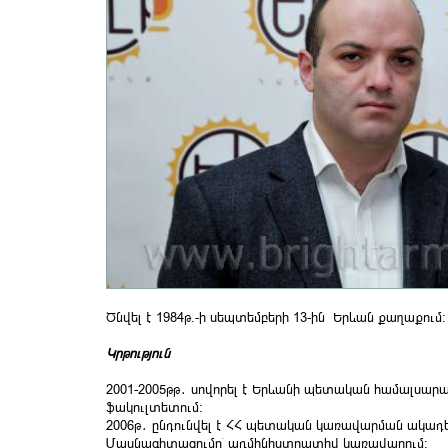
Ծնվել է 1984թ.-ի սեպտեմբերի 13-ին Երևան քաղաքում:
Կրթություն
2001-2005թթ․ սովորել է Երևանի պետական համալսա
ֆակուլտետում։
2006թ․ ընդունվել է ՀՀ պետական կառավարման ակադ
Մասնագիտացումը՝ ադմինիստրատիվ կառավարում։