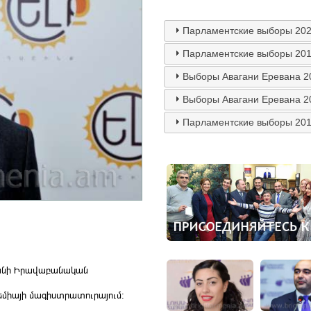
Парламентские выборы 202
Парламентские выборы 201
Выборы Авагани Еревана 2
Выборы Авагани Еревана 2
Парламентские выборы 201
րանի Իրավաբանական
եմիայի մագիստրատուրայում։