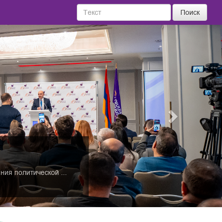
Поиск
Next
ия политической ...