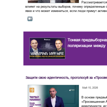
Рассматривается
влияет на результаты выборов, почему определенные 
явке и что может измениться, если люди примут активн
Тонкая предвыборная
поляризации между
Защити свою идентичность, проголосуй за «Прос
Май 15, 2026
В основе предвы
«Просвещенная 
идентичности, ис