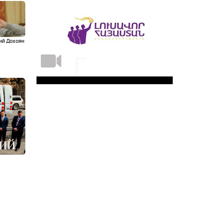
ий Дохоян