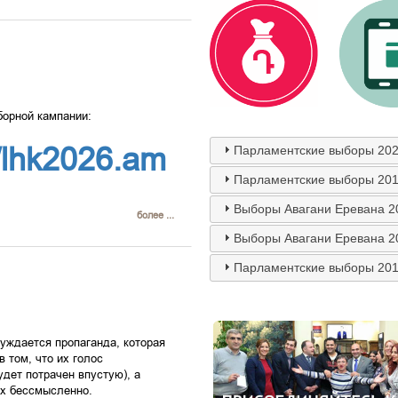
борной кампании:
//lhk2026.am
Парламентские выборы 202
Парламентские выборы 201
Выборы Авагани Еревана 2
более ...
Выборы Авагани Еревана 2
Парламентские выборы 201
уждается пропаганда, которая
 том, что их голос
удет потрачен впустую), а
ах бессмысленно.