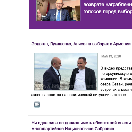
возврате награблен
голосов перед выбо
Эрдоган, Лукашенко, Алиев на выборах в Армении
Май 13, 2026
В видео представ
Гегаркуникскую 
кампании. В комм
озера Севан, реч
встречах с мест
акцент делается на политической ситуации в стране.
Ни одна сила не должна иметь абсолютной власти
многопартийное Национальное Собрание