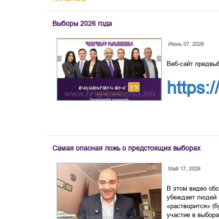
Выборы 2026 года
Июнь 07, 2026
Веб-сайт предвы
https:
Самая опасная ложь о предстоящих выборах
Май 17, 2026
В этом видео обс
убеждает людей в
«растворится» (б
участие в выбор