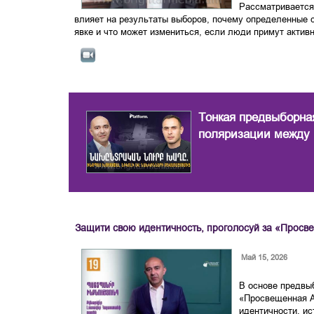
Рассматривается
влияет на результаты выборов, почему определенные 
явке и что может измениться, если люди примут активн
Тонкая предвыборная
поляризации между
Защити свою идентичность, проголосуй за «Прос
Май 15, 2026
В основе предвы
«Просвещенная 
идентичности, ис