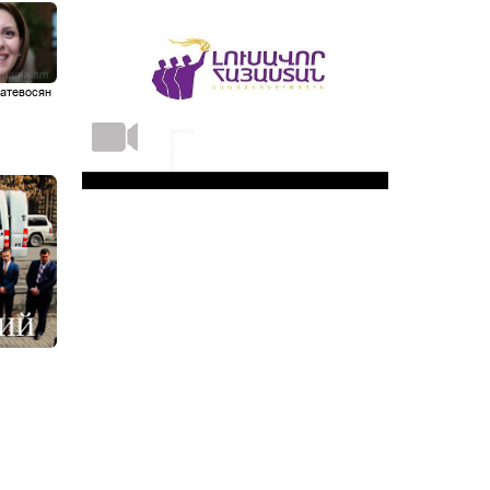
атевосян