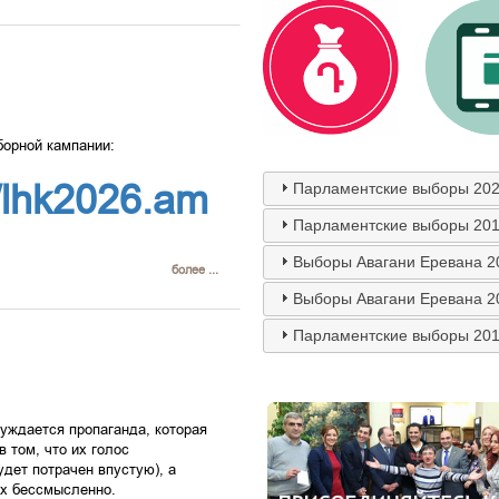
борной кампании:
//lhk2026.am
Парламентские выборы 202
Парламентские выборы 201
Выборы Авагани Еревана 2
более ...
Выборы Авагани Еревана 2
Парламентские выборы 201
уждается пропаганда, которая
 том, что их голос
удет потрачен впустую), а
ах бессмысленно.