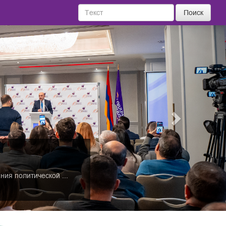
Поиск
Next
ия политической ...