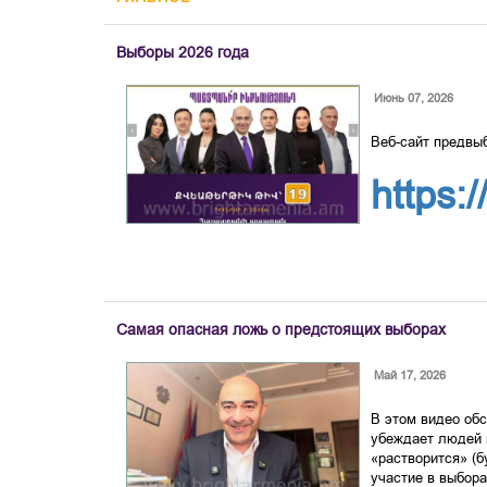
Выборы 2026 года
Июнь 07, 2026
Веб-сайт предвы
https:
Самая опасная ложь о предстоящих выборах
Май 17, 2026
В этом видео обс
убеждает людей в
«растворится» (б
участие в выбор