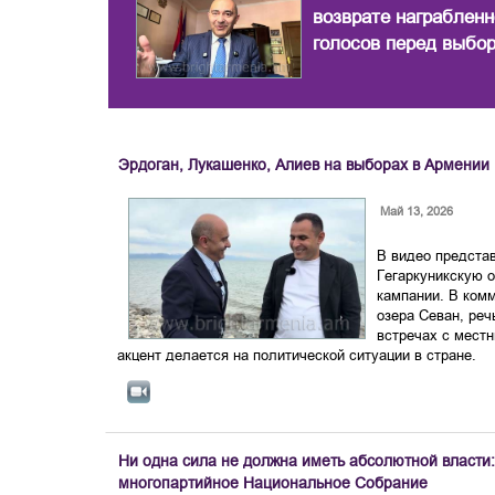
возврате награблен
голосов перед выбо
Эрдоган, Лукашенко, Алиев на выборах в Армении
Май 13, 2026
В видео представ
Гегаркуникскую 
кампании. В комм
озера Севан, реч
встречах с мест
акцент делается на политической ситуации в стране.
Ни одна сила не должна иметь абсолютной власти
многопартийное Национальное Собрание