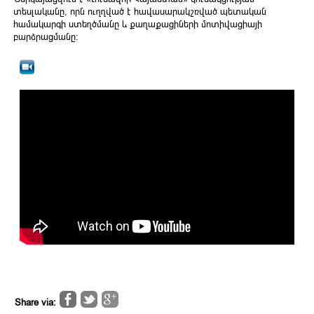
տեսլականը, որն ուղղված է հավասարակշռված պետական
համակարգի ստեղծմանը և քաղաքացիների մոտիվացիայի
բարձրացմանը։
Share via: