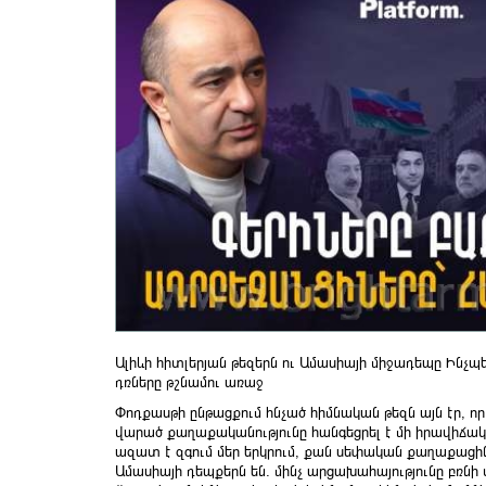
Ալիևի հիտլերյան թեզերն ու Ամասիայի միջադեպը Ինչպե՞
դռները թշնամու առաջ
Փոդքասթի ընթացքում հնչած հիմնական թեզն այն էր, ո
վարած քաղաքականությունը հանգեցրել է մի իրավիճակի
ազատ է զգում մեր երկրում, քան սեփական քաղաքացի
Ամասիայի դեպքերն են. մինչ արցախահայությունը բռնի